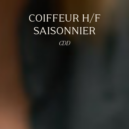
COIFFEUR H/F
SAISONNIER
CDD