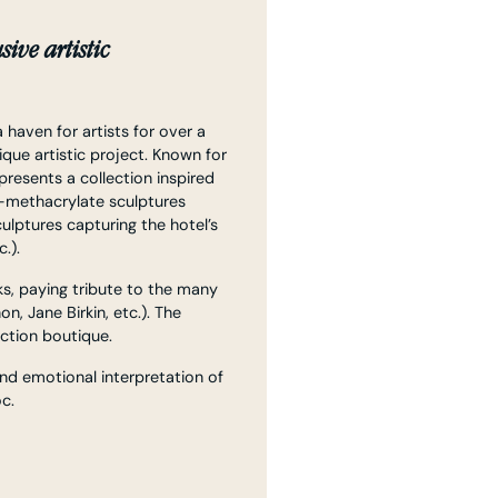
ive artistic
haven for artists for over a
ique artistic project. Known for
 presents a collection inspired
methacrylate sculptures
culptures capturing the hotel’s
.).
s, paying tribute to the many
n, Jane Birkin, etc.). The
ection boutique.
nd emotional interpretation of
c.