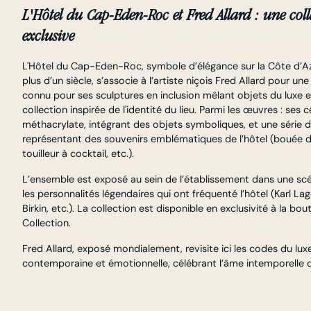
L'Hôtel du Cap-Eden-Roc et Fred Allard : une coll
exclusive
L'Hôtel du Cap-Eden-Roc, symbole d’élégance sur la Côte d’Azu
plus d’un siècle, s’associe à l’artiste niçois Fred Allard pour une
connu pour ses sculptures en inclusion mêlant objets du luxe e
collection inspirée de l'identité du lieu. Parmi les œuvres : ses 
méthacrylate, intégrant des objets symboliques, et une série 
représentant des souvenirs emblématiques de l’hôtel (bouée d
touilleur à cocktail, etc.).
L’ensemble est exposé au sein de l’établissement dans une s
les personnalités légendaires qui ont fréquenté l’hôtel (Karl La
Birkin, etc.). La collection est disponible en exclusivité à la b
Collection.
Fred Allard, exposé mondialement, revisite ici les codes du l
contemporaine et émotionnelle, célébrant l’âme intemporelle 