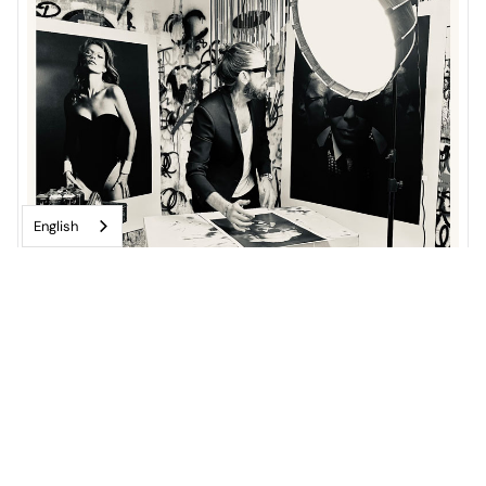
English
JANUARY 20, 2026
Riviera Magazine : Fred Allard "The Art of Exhibiting
Paradoxes"