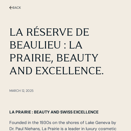
BACK
LA RÉSERVE DE
BEAULIEU : LA
PRAIRIE, BEAUTY
AND EXCELLENCE.
MARCH 12, 2025
LA PRAIRIE : BEAUTY AND SWISS EXCELLENCE
Founded in the 1930s on the shores of Lake Geneva by
Dr. Paul Niehans, La Prairie is a leader in luxury cosmetic